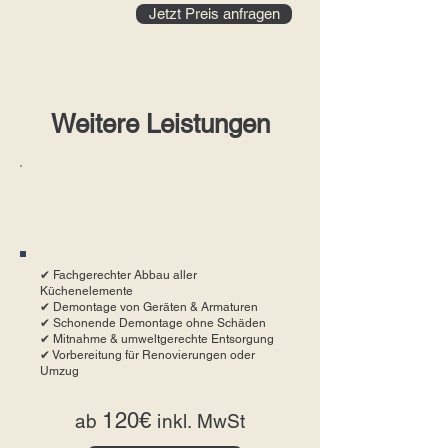
Jetzt Preis anfragen
Weitere Leistungen
Küchenabbau
✔ Fachgerechter Abbau aller
Küchenelemente
✔ Demontage von Geräten & Armaturen
✔ Schonende Demontage ohne Schäden
✔ Mitnahme & umweltgerechte Entsorgung
✔ Vorbereitung für Renovierungen oder
Umzug
120€
ab
inkl. MwSt