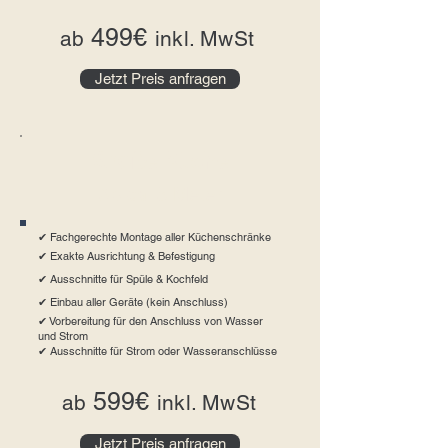
499€
ab
inkl. MwSt
Jetzt Preis anfragen
Große Küche
Ab ca. 5 Meter
✔ Fachgerechte Montage aller Küchenschränke
✔ Exakte Ausrichtung & Befestigung
✔ Ausschnitte für Spüle & Kochfeld
✔ Einbau aller Geräte (kein Anschluss)
✔ Vorbereitung für den Anschluss von Wasser
und Strom
✔ Ausschnitte für Strom oder Wasseranschlüsse
599€
ab
inkl. MwSt
Jetzt Preis anfragen