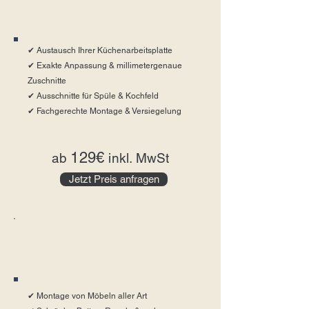
Arbeitsplatten-Austausch
✔ Austausch Ihrer Küchenarbeitsplatte
✔ Exakte Anpassung & millimetergenaue
Zuschnitte
✔ Ausschnitte für Spüle & Kochfeld
✔ Fachgerechte Montage & Versiegelung
129€
ab
inkl. MwSt
Jetzt Preis anfragen
Möbelmontage
✔ Montage von Möbeln aller Art