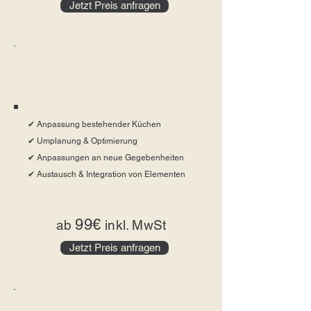
Jetzt Preis anfragen
Küchenumbau
✔ Anpassung bestehender Küchen
✔ Umplanung & Optimierung
✔ Anpassungen an neue Gegebenheiten
✔ Austausch & Integration von Elementen
99€
ab
inkl. MwSt
Jetzt Preis anfragen