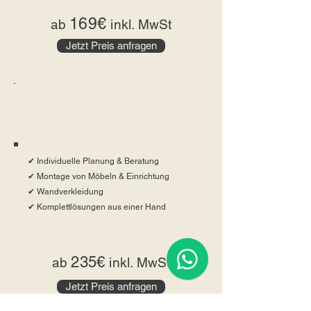
169€
ab
inkl. MwSt
Jetzt Preis anfragen
Raumgestaltung
✔ Individuelle Planung & Beratung
✔ Montage von Möbeln & Einrichtung
✔ Wandverkleidung
✔ Komplettlösungen aus einer Hand
235€
ab
inkl. MwSt
Jetzt Preis anfragen