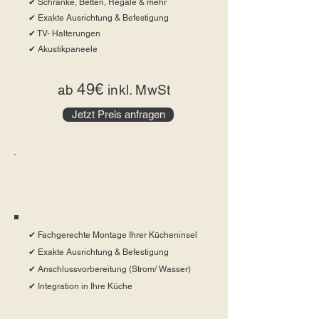
✔ Schränke, Betten, Regale & mehr
✔ Exakte Ausrichtung & Befestigung
✔ TV- Halterungen
✔ Akustikpaneele
49€
ab
inkl. MwSt
Jetzt Preis anfragen
Kücheninsel -
Montage
✔ Fachgerechte Montage Ihrer Kücheninsel
✔ Exakte Ausrichtung & Befestigung
✔ Anschlussvorbereitung (Strom/ Wasser)
✔ Integration in Ihre Küche