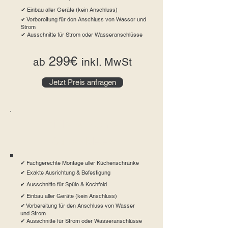
✔ Einbau aller Geräte (kein Anschluss)
✔ Vorbereitung für den Anschluss von Wasser und
Strom
✔ Ausschnitte für Strom oder Wasseranschlüsse
299€
ab
inkl. MwSt
Jetzt Preis anfragen
Mittlere Küche
Ca. 3-5 Meter
✔ Fachgerechte Montage aller Küchenschränke
✔ Exakte Ausrichtung & Befestigung
✔ Ausschnitte für Spüle & Kochfeld
✔ Einbau aller Geräte (kein Anschluss)
✔ Vorbereitung für den Anschluss von Wasser
und Strom
✔ Ausschnitte für Strom oder Wasseranschlüsse